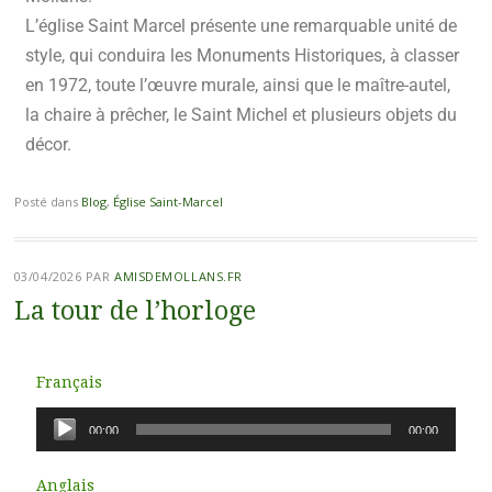
L’église Saint Marcel présente une remarquable unité de
style, qui conduira les Monuments
Historiques, à classer
en 1972, toute l’œuvre murale, ainsi que le maître-autel,
la chaire à
prêcher, le Saint Michel et plusieurs objets du
décor.
Posté dans
Blog
,
Église Saint-Marcel
03/04/2026
PAR
AMISDEMOLLANS.FR
La tour de l’horloge
Français
Lecteur
00:00
00:00
audio
Anglais