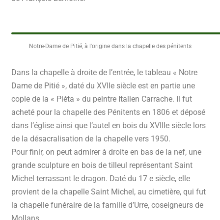
Notre-Dame de Pitié, à l'origine dans la chapelle des pénitents
Dans la chapelle à droite de l’entrée, le tableau « Notre
Dame de Pitié », daté du XVIIe siècle
est en partie une
copie de la « Piéta » du peintre Italien Carrache. Il fut
acheté pour la
chapelle des Pénitents en 1806 et déposé
dans l’église ainsi que l’autel en bois du XVIIIe
siècle lors
de la désacralisation de la chapelle vers 1950.
Pour finir, on peut admirer à droite en bas de la nef, une
grande sculpture en bois de tilleul
représentant Saint
Michel terrassant le dragon. Daté du 17 e siècle, elle
provient de la
chapelle Saint Michel, au cimetière, qui fut
la chapelle funéraire de la famille d’Urre,
coseigneurs de
Mollans.