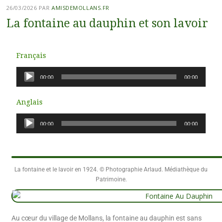
26/03/2026
PAR
AMISDEMOLLANS.FR
La fontaine au dauphin et son lavoir
Français
Lecteur
00:00
00:00
audio
Anglais
Lecteur
00:00
00:00
audio
La fontaine et le lavoir en 1924. © Photographie Arlaud. Médiathèque du
Patrimoine.
Au cœur du village de Mollans, la fontaine au dauphin est sans