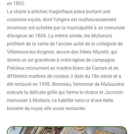
en 1802.
La chaire à prêcher, magnifique pièce portant une
couronne royale, dont l’origine est malheureusement
inconnue, est achetée par la municipalité à un menuisier
d’Avignon en 1804. La même année, les Mollanais
profitent de la vente de l’ancien autel de la collégiale de
Villeneuve-les-Avignon, œuvre des frères Mazetti, qui
donne un air grandiose à notre église de campagne.
Précieux monument en marbre blanc de Carrare et en
différents marbres de couleur, il date du 18e siècle et a
été restauré en 1998. Bonneau, ferronnier de Malaucène
exécute la délicate grille qui ferme le chœur et Jacomin
menuisier à Mollans, va habiller celui-ci d’une belle
boiserie de noyer, elle aussi restaurée.