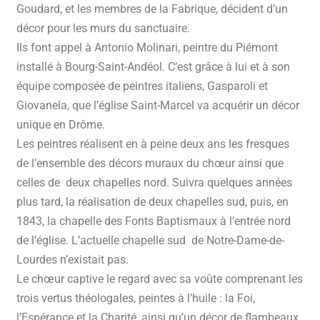
Goudard, et les membres de la Fabrique, décident d’un
décor pour les murs du sanctuaire.
Ils font appel à Antonio Molinari, peintre du Piémont
installé à Bourg-Saint-Andéol. C’est grâce à lui et à son
équipe composée de peintres italiens, Gasparoli et
Giovanela, que l’église Saint-Marcel va acquérir un décor
unique en Drôme.
Les peintres réalisent en à peine deux ans les fresques
de l’ensemble des décors muraux du chœur ainsi que
celles de deux chapelles nord. Suivra quelques années
plus tard, la réalisation de deux chapelles sud, puis, en
1843, la chapelle des Fonts Baptismaux à l’entrée nord
de l’église. L’actuelle chapelle sud de Notre-Dame-de-
Lourdes n’existait pas.
Le chœur captive le regard avec sa voûte comprenant les
trois vertus théologales, peintes à l’huile : la Foi,
l’Espérance et la Charité, ainsi qu’un décor de flambeaux,