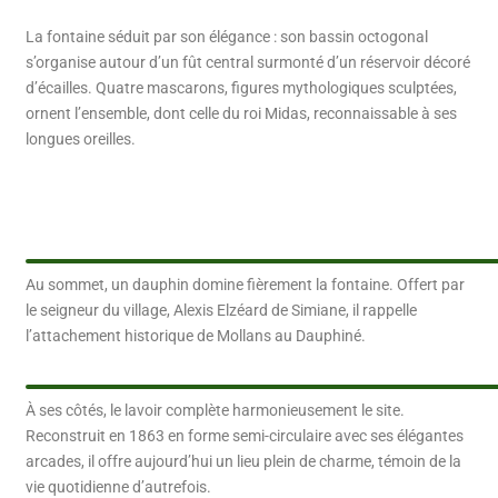
La fontaine séduit par son élégance : son bassin octogonal
s’organise autour d’un fût central surmonté d’un réservoir décoré
d’écailles. Quatre mascarons, figures mythologiques sculptées,
ornent l’ensemble, dont celle du roi Midas, reconnaissable à ses
longues oreilles.
Au sommet, un dauphin domine fièrement la fontaine. Offert par
le seigneur du village, Alexis Elzéard de Simiane, il rappelle
l’attachement historique de Mollans au Dauphiné.
À ses côtés, le lavoir complète harmonieusement le site.
Reconstruit en 1863 en forme semi-circulaire avec ses élégantes
arcades, il offre aujourd’hui un lieu plein de charme, témoin de la
vie quotidienne d’autrefois.