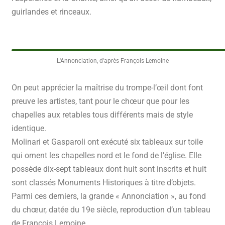
guirlandes et rinceaux.
L'Annonciation, d'après François Lemoine
On peut apprécier la maîtrise du trompe-l’œil dont font
preuve les artistes, tant pour le chœur que pour les
chapelles aux retables tous différents mais de style
identique.
Molinari et Gasparoli ont exécuté six tableaux sur toile
qui ornent les chapelles nord et le fond de l’église. Elle
possède dix-sept tableaux dont huit sont inscrits et huit
sont classés Monuments Historiques à titre d’objets.
Parmi ces derniers, la grande « Annonciation », au fond
du chœur, datée du 19
e
siècle, reproduction d’un tableau
de François Lemoine.