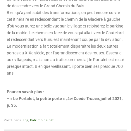
de descendre vers le Grand Chemin du Buis.
Bien qu’ayant subit des transformations, on peut encore suivre
cet itinéraire en redescendant le chemin de la Glacière à gauche
d’où vous aurez une belle vue sur le village et rejoindrez le parking
de la mairie. Le chemin en face de vous qui allait vers le Chatelard
et redescendait vers Buis, est maintenant coupé par la déviation.
La modernisation a fait totalement disparaitre les deux autres
portes au XIXe siècle, par l’agrandissement des routes. Essentiel
aux villageois, mais non au trafic commercial, le Portalet est resté
presque intact. Bien que vieillissant, il porte bien ses presque 700
ans.
Pour en savoir plus :
– « Le Portalet, la petite porte » ,
Lei Coude Trouca
, juillet 2021,
p. 35.
Posté dans
Blog
,
Patrimoine bâti