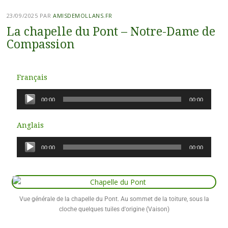
23/09/2025
PAR
AMISDEMOLLANS.FR
La chapelle du Pont – Notre-Dame de
Compassion
Français
Lecteur
00:00
00:00
audio
Anglais
Lecteur
00:00
00:00
audio
Vue générale de la chapelle du Pont. Au sommet de la toiture, sous la
cloche quelques tuiles d'origine (Vaison)