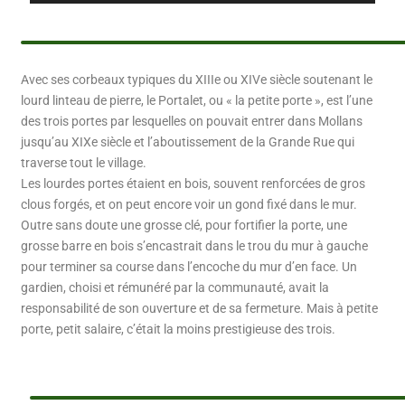
Avec ses corbeaux typiques du XIIIe ou XIVe siècle soutenant le
lourd linteau de pierre, le Portalet, ou « la petite porte », est l’une
des trois portes par lesquelles on pouvait entrer dans Mollans
jusqu’au XIXe siècle et l’aboutissement de la Grande Rue qui
traverse tout le village.
Les lourdes portes étaient en bois, souvent renforcées de gros
clous forgés, et on peut encore voir un gond fixé dans le mur.
Outre sans doute une grosse clé, pour fortifier la porte, une
grosse barre en bois s’encastrait dans le trou du mur à gauche
pour terminer sa course dans l’encoche du mur d’en face. Un
gardien, choisi et rémunéré par la communauté, avait la
responsabilité de son ouverture et de sa fermeture. Mais à petite
porte, petit salaire, c’était la moins prestigieuse des trois.