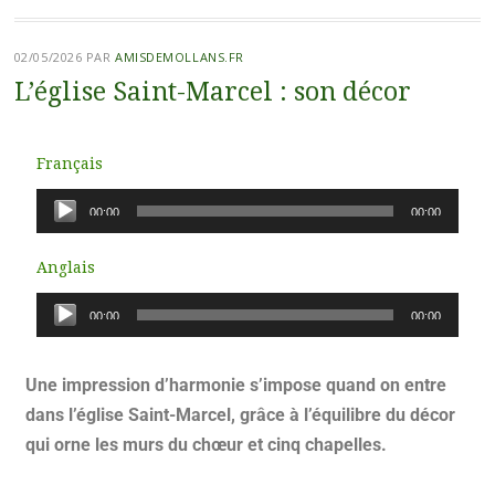
02/05/2026
PAR
AMISDEMOLLANS.FR
L’église Saint-Marcel : son décor
Français
Lecteur
00:00
00:00
audio
Anglais
Lecteur
00:00
00:00
audio
Une impression d’harmonie s’impose quand on entre
dans l’église Saint-Marcel, grâce à l’équilibre du décor
qui orne les murs du chœur et cinq chapelles.