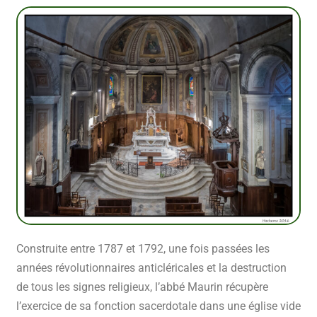
Construite entre 1787 et 1792, une fois passées les
années révolutionnaires anticléricales et la destruction
de tous les signes religieux, l’abbé Maurin récupère
l’exercice de sa fonction sacerdotale dans une église vide