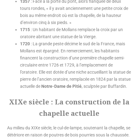
1357
: Face à la porte du pont, alors flanquée de deux
tours rondes, « il y avait anciennement une petite croix de
bois au même endroit où est la chapelle, de la hauteur
d’environ cinq à six pieds. »
1715
: Un habitant de Mollans remplace la croix par un
oratoire abritant une statue de la Vierge.
1720
: La grande peste décime le sud de la France, mais
Mollans est épargné. En remerciement, les habitants
financent la construction d’une première chapelle semi-
circulaire entre 1726 et 1729, à l’emplacement de
l’oratoire. Elle est dotée d’une niche accueillant la statue de
pierre de l’ancien oratoire, remplacée en 1824 par la statue
actuelle de
Notre-Dame de Pitié
, sculptée par Buffardin.
XIXe siècle : La construction de la
chapelle actuelle
Au milieu du XIXe siècle, le cul-de-lampe, soutenant la chapelle, se
détériore en raison de poutres de bois pourries sous la chaussée.