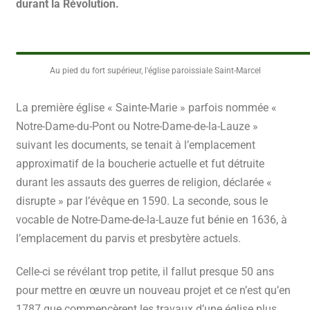
durant la Révolution.
Au pied du fort supérieur, l'église paroissiale Saint-Marcel
La première église « Sainte-Marie » parfois nommée «
Notre-Dame-du-Pont ou Notre-Dame-de-la-Lauze »
suivant les documents, se tenait à l’emplacement
approximatif de la boucherie actuelle et fut détruite
durant les assauts des guerres de religion, déclarée «
disrupte » par l’évêque en 1590. La seconde, sous le
vocable de Notre-Dame-de-la-Lauze fut bénie en 1636, à
l’emplacement du parvis et presbytère actuels.
Celle-ci se révélant trop petite, il fallut presque 50 ans
pour mettre en œuvre un nouveau projet et ce n’est qu’en
1787 que commencèrent les travaux d’une église plus