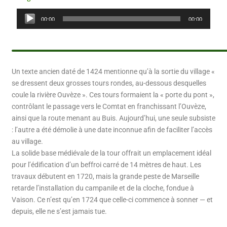
Lecteur
00:00
00:00
audio
Un texte ancien daté de 1424 mentionne qu’à la sortie du village «
se dressent deux grosses tours rondes, au-dessous desquelles
coule la rivière Ouvèze ». Ces tours formaient la « porte du pont »,
contrôlant le passage vers le Comtat en franchissant l’Ouvèze,
ainsi que la route menant au Buis. Aujourd’hui, une seule subsiste
: l’autre a été démolie à une date inconnue afin de faciliter l’accès
au village.
La solide base médiévale de la tour offrait un emplacement idéal
pour l’édification d’un beffroi carré de 14 mètres de haut. Les
travaux débutent en 1720, mais la grande peste de Marseille
retarde l’installation du campanile et de la cloche, fondue à
Vaison. Ce n’est qu’en 1724 que celle-ci commence à sonner — et
depuis, elle ne s’est jamais tue.