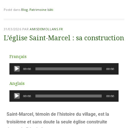
Posté dans
Blog
,
Patrimoine bâti
31/03/2026
PAR
AMISDEMOLLANS.FR
L’église Saint-Marcel : sa construction
Français
Lecteur
00:00
00:00
audio
Anglais
Lecteur
00:00
00:00
audio
Saint-Marcel, témoin de l’histoire du village, est la
troisième et sans doute la seule église construite