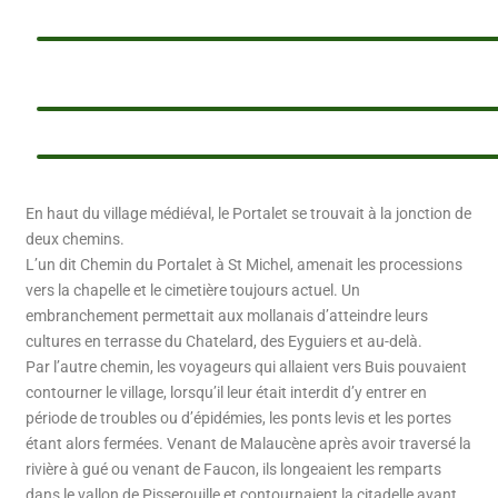
En haut du village médiéval, le Portalet se trouvait à la jonction de
deux chemins.
L’un dit Chemin du Portalet à St Michel, amenait les processions
vers la chapelle et le cimetière toujours actuel. Un
embranchement permettait aux mollanais d’atteindre leurs
cultures en terrasse du Chatelard, des Eyguiers et au-delà.
Par l’autre chemin, les voyageurs qui allaient vers Buis pouvaient
contourner le village, lorsqu’il leur était interdit d’y entrer en
période de troubles ou d’épidémies, les ponts levis et les portes
étant alors fermées. Venant de Malaucène après avoir traversé la
rivière à gué ou venant de Faucon, ils longeaient les remparts
dans le vallon de Pisserouille et contournaient la citadelle avant