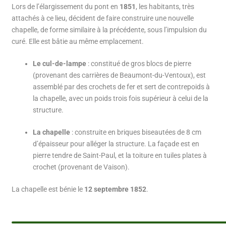
Lors de l’élargissement du pont en
1851
, les habitants, très
attachés à ce lieu, décident de faire construire une nouvelle
chapelle, de forme similaire à la précédente, sous l’impulsion du
curé. Elle est bâtie au même emplacement.
Le cul-de-lampe
: constitué de gros blocs de pierre
(provenant des carrières de Beaumont-du-Ventoux), est
assemblé par des crochets de fer et sert de contrepoids à
la chapelle, avec un poids trois fois supérieur à celui de la
structure.
La chapelle
: construite en briques biseautées de 8 cm
d’épaisseur pour alléger la structure. La façade est en
pierre tendre de Saint-Paul, et la toiture en tuiles plates à
crochet (provenant de Vaison).
La chapelle est bénie le
12 septembre 1852
.