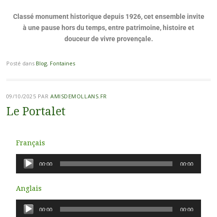
Classé monument historique depuis 1926, cet ensemble invite
à une pause hors du temps, entre patrimoine, histoire et
douceur de vivre provençale.
Posté dans
Blog
,
Fontaines
09/10/2025
PAR
AMISDEMOLLANS.FR
Le Portalet
Français
Lecteur
00:00
00:00
audio
Anglais
Lecteur
00:00
00:00
audio