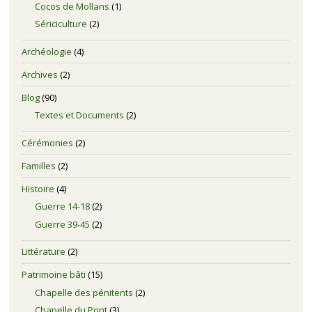
Cocos de Mollans
(1)
Sériciculture
(2)
Archéologie
(4)
Archives
(2)
Blog
(90)
Textes et Documents
(2)
Cérémonies
(2)
Familles
(2)
Histoire
(4)
Guerre 14-18
(2)
Guerre 39-45
(2)
Littérature
(2)
Patrimoine bâti
(15)
Chapelle des pénitents
(2)
Chapelle du Pont
(3)