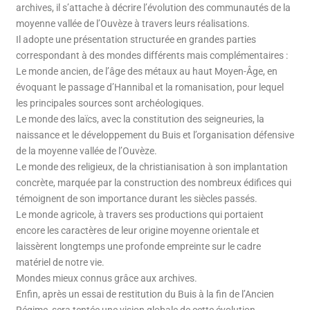
archives, il s’attache à décrire ­l’évoluti­on des communautés de la
moyenne vallée de l’Ouvèze à trave­rs leurs réalisations.
Il adopte une présentation structurée en grandes parties
correspondant à des mondes différents mais complémentaires :
Le monde ancien, de l’âge des métaux au haut Moyen-Âge, en
évoquant le passage d’Hannibal et la romanisation, pour lequel
les principales sources sont archéologiques.
Le monde des laïcs, avec la constitution des seigneuries, la
naissance et le développement du Buis et l’organisation défensive
de la moyenne vallée de l’Ouvèze.
Le monde des religieux, de la christianisation à son implantation
concrète, marquée par la construction des nombreux édifices qui
témoignent de son importance durant les siècles passés.
Le monde agricole, à travers ses productions qui ­portaient
encore les caractères de leur origine moyenne orientale et
laissèrent longtemps une profonde empreinte sur le cadre
matériel de notre vie.
Mondes mieux connus grâce aux archives.
Enfin, après un essai de restitution du Buis à la fin de l’Ancien
Régime, sera tentée une vision globale de cette évolution.