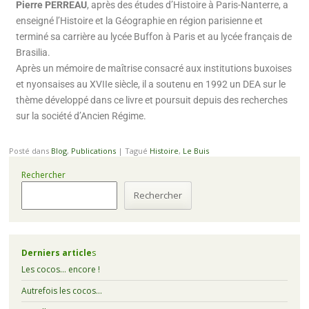
Pierre PERREAU
, après des études d’Histoire à Paris-Nanterre, a
enseigné l’Histoire et la Géographie en région parisienne et
terminé sa carrière au lycée Buffon à Paris et au lycée français de
Brasilia.
Après un mémoire de maîtrise consacré aux institutions buxoises
et nyonsaises au XVIIe siècle, il a soutenu en 1992 un DEA sur le
thème développé dans ce livre et poursuit depuis des recherches
sur la société d’Ancien Régime.
Posté dans
Blog
,
Publications
|
Tagué
Histoire
,
Le Buis
Rechercher
Rechercher
Derniers article
s
Les cocos… encore !
Autrefois les cocos…