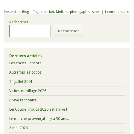
Posté dans
Blog
|
Tagué
basket
,
Mollans
,
photogaphie
,
sport
|
1 commentaire
Rechercher
Rechercher
Derniers article
s
Les cocos… encore !
Autrefois les cocos…
14 juillet 2001
Visites du village 2026
Brève rencontre
Lei Coude Trouca 2026 est arrivé !
Le marché provençal : il y a 30 ans…
8 mai 2026