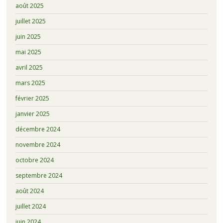
août 2025
juillet 2025
juin 2025
mai 2025
avril 2025
mars 2025
février 2025
janvier 2025
décembre 2024
novembre 2024
octobre 2024
septembre 2024
août 2024
juillet 2024
juin 2024