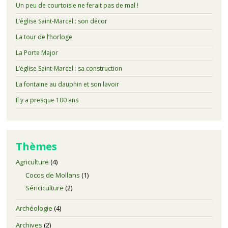
Un peu de courtoisie ne ferait pas de mal !
L’église Saint-Marcel : son décor
La tour de l’horloge
La Porte Major
L’église Saint-Marcel : sa construction
La fontaine au dauphin et son lavoir
Il y a presque 100 ans
Thèmes
Agriculture
(4)
Cocos de Mollans
(1)
Sériciculture
(2)
Archéologie
(4)
Archives
(2)