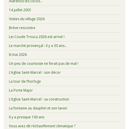
Autrefois les cocos…
14 juillet 2001
Visites du village 2026
Brève rencontre
Lei Coude Trouca 2026 est arrivé !
Le marché provençal : il y a 30 ans…
8 mai 2026
Un peu de courtoisie ne ferait pas de mal !
L’église Saint-Marcel : son décor
La tour de l’horloge
La Porte Major
L’église Saint-Marcel : sa construction
La fontaine au dauphin et son lavoir
Il y a presque 100 ans
Vous avez dit réchauffement climatique ?