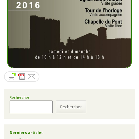
Rechercher
Rechercher
Derniers article
s