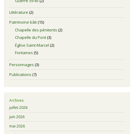
Guerre 39-45
(2)
Littérature
(2)
Patrimoine bâti
(15)
Chapelle des pénitents
(2)
Chapelle du Pont
(3)
Église Saint-Marcel
(2)
Fontaines
(5)
Personnages
(3)
Publications
(7)
Archives
juillet 2026
juin 2026
mai 2026