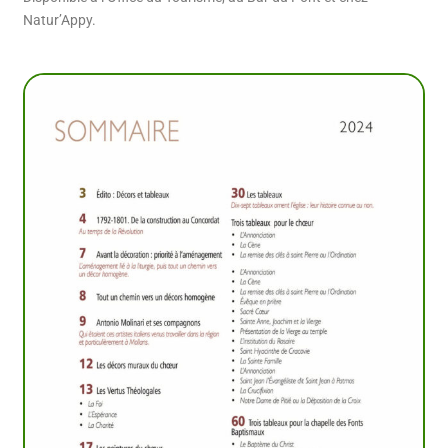
Natur’Appy.