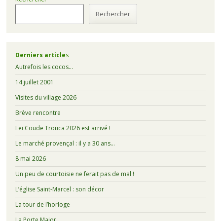
Rechercher
Derniers article
s
Autrefois les cocos…
14 juillet 2001
Visites du village 2026
Brève rencontre
Lei Coude Trouca 2026 est arrivé !
Le marché provençal : il y a 30 ans…
8 mai 2026
Un peu de courtoisie ne ferait pas de mal !
L’église Saint-Marcel : son décor
La tour de l’horloge
La Porte Major