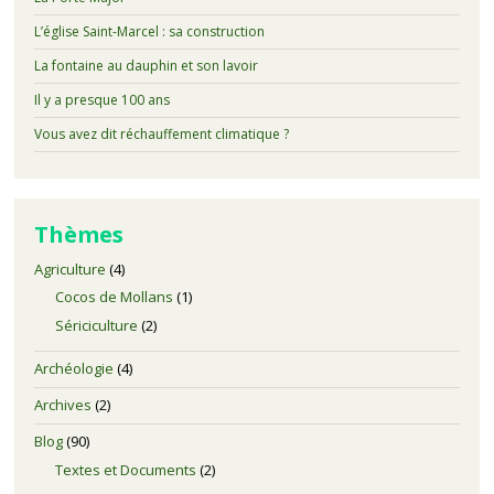
L’église Saint-Marcel : sa construction
La fontaine au dauphin et son lavoir
Il y a presque 100 ans
Vous avez dit réchauffement climatique ?
Thèmes
Agriculture
(4)
Cocos de Mollans
(1)
Sériciculture
(2)
Archéologie
(4)
Archives
(2)
Blog
(90)
Textes et Documents
(2)