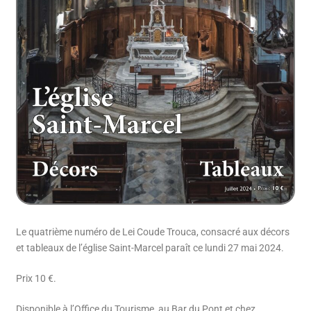
Le quatrième numéro de Lei Coude Trouca, consacré aux décors
et tableaux de l’église Saint-Marcel paraît ce lundi 27 mai 2024.
Prix 10 €.
Disponible à l’Office du Tourisme, au Bar du Pont et chez