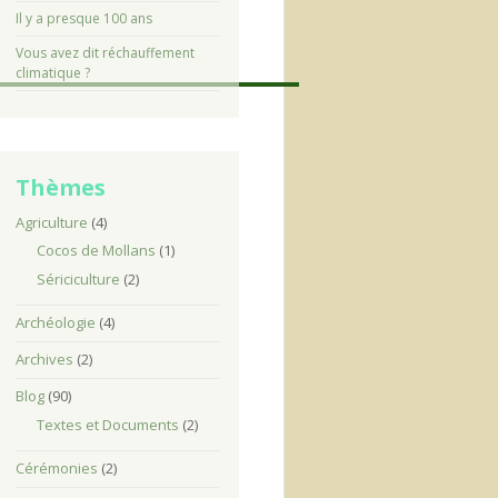
Il y a presque 100 ans
Vous avez dit réchauffement
climatique ?
Thèmes
Agriculture
(4)
Cocos de Mollans
(1)
Sériciculture
(2)
Archéologie
(4)
Archives
(2)
Blog
(90)
Textes et Documents
(2)
Cérémonies
(2)