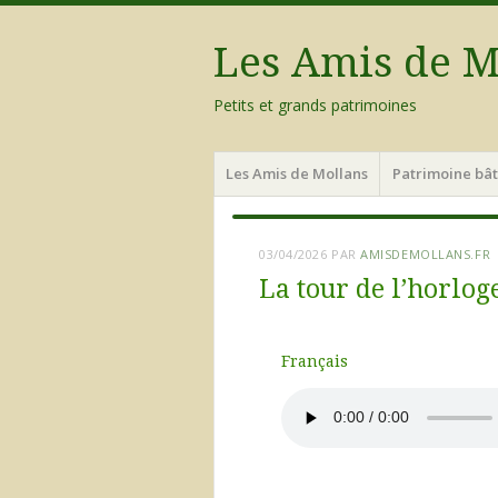
Les Amis de M
Petits et grands patrimoines
Les Amis de Mollans
Patrimoine bât
03/04/2026
PAR
AMISDEMOLLANS.FR
La tour de l’horlog
Français