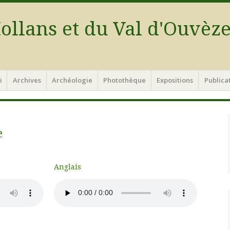
ollans et du Val d'Ouvèz
i
Archives
Archéologie
Photothèque
Expositions
Publica
e
Anglais