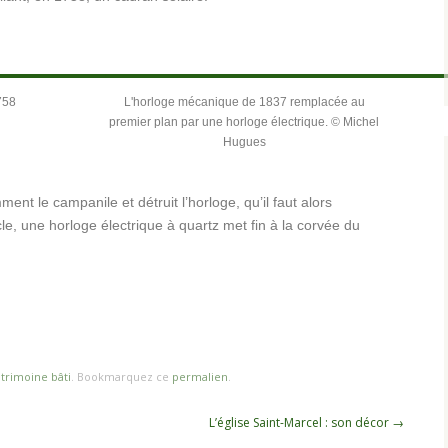
758
L'horloge mécanique de 1837 remplacée au
premier plan par une horloge électrique. © Michel
Hugues
ent le campanile et détruit l’horloge, qu’il faut alors
le, une horloge électrique à quartz met fin à la corvée du
trimoine bâti
. Bookmarquez ce
permalien
.
L’église Saint-Marcel : son décor
→