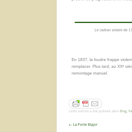
Le cadran solaire de 1
En 1837, la foudre frappe violemm
remplacer. Plus tard, au XXᵉ sièc
remontage manuel.
Cette entrée a été publiée dans
Blog
,
Pa
←
La Porte Major