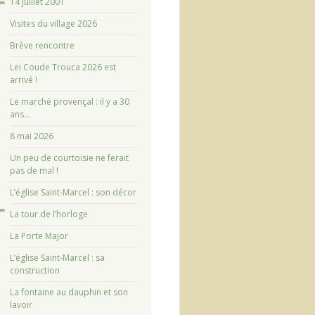
14 juillet 2001
Visites du village 2026
Brève rencontre
Lei Coude Trouca 2026 est
arrivé !
Le marché provençal : il y a 30
ans…
8 mai 2026
Un peu de courtoisie ne ferait
pas de mal !
L’église Saint-Marcel : son décor
La tour de l’horloge
La Porte Major
L’église Saint-Marcel : sa
construction
La fontaine au dauphin et son
lavoir