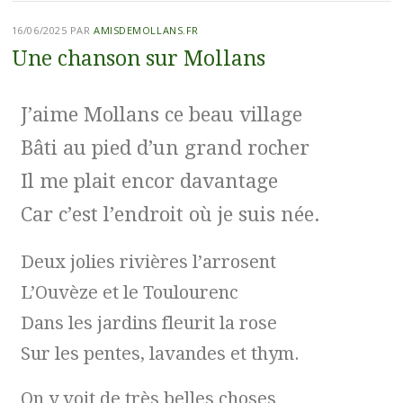
16/06/2025
PAR
AMISDEMOLLANS.FR
Une chanson sur Mollans
J’aime Mollans ce beau village
Bâti au pied d’un grand rocher
Il me plait encor davantage
Car c’est l’endroit où je suis née.
Deux jolies rivières l’arrosent
L’Ouvèze et le Toulourenc
Dans les jardins fleurit la rose
Sur les pentes, lavandes et thym.
On y voit de très belles choses