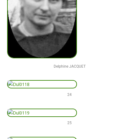
Delphine JACQUET
24
25