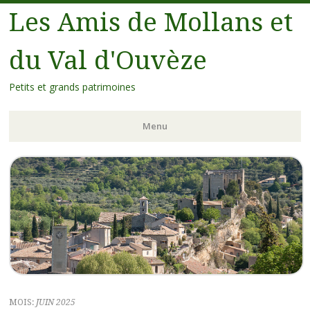
Les Amis de Mollans et
du Val d'Ouvèze
Petits et grands patrimoines
Menu
MOIS:
JUIN 2025