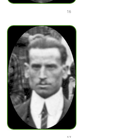
16
17