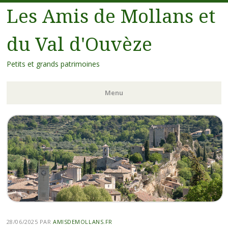
Les Amis de Mollans et
du Val d'Ouvèze
Petits et grands patrimoines
Menu
28/06/2025
PAR
AMISDEMOLLANS.FR