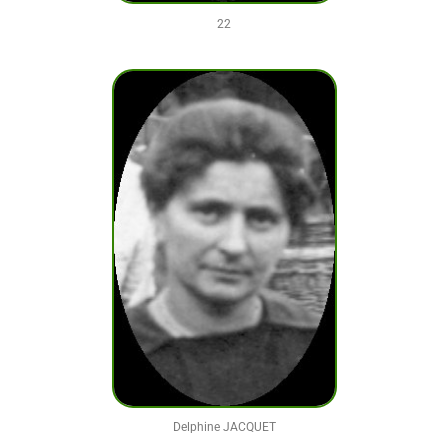
22
Delphine JACQUET