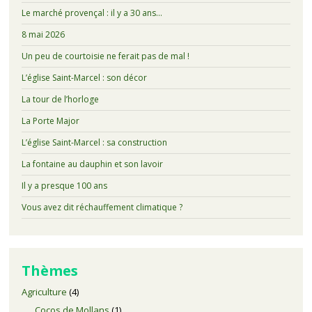
Le marché provençal : il y a 30 ans…
8 mai 2026
Un peu de courtoisie ne ferait pas de mal !
L’église Saint-Marcel : son décor
La tour de l’horloge
La Porte Major
L’église Saint-Marcel : sa construction
La fontaine au dauphin et son lavoir
Il y a presque 100 ans
Vous avez dit réchauffement climatique ?
Thèmes
Agriculture
(4)
Cocos de Mollans
(1)