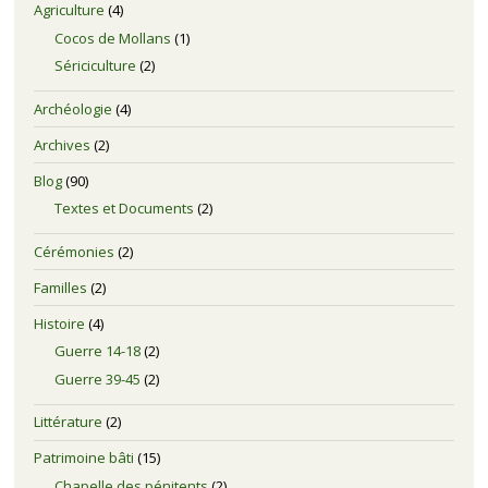
Agriculture
(4)
Cocos de Mollans
(1)
Sériciculture
(2)
Archéologie
(4)
Archives
(2)
Blog
(90)
Textes et Documents
(2)
Cérémonies
(2)
Familles
(2)
Histoire
(4)
Guerre 14-18
(2)
Guerre 39-45
(2)
Littérature
(2)
Patrimoine bâti
(15)
Chapelle des pénitents
(2)