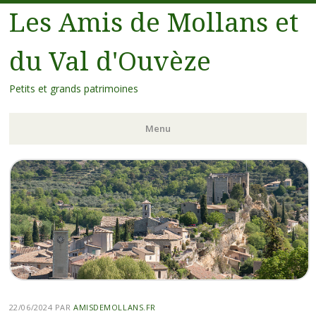
Les Amis de Mollans et
du Val d'Ouvèze
Petits et grands patrimoines
Menu
22/06/2024
PAR
AMISDEMOLLANS.FR