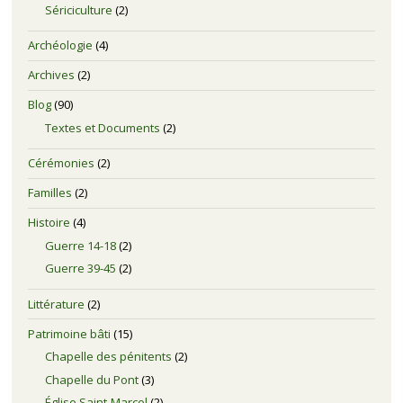
Sériciculture
(2)
Archéologie
(4)
Archives
(2)
Blog
(90)
Textes et Documents
(2)
Cérémonies
(2)
Familles
(2)
Histoire
(4)
Guerre 14-18
(2)
Guerre 39-45
(2)
Littérature
(2)
Patrimoine bâti
(15)
Chapelle des pénitents
(2)
Chapelle du Pont
(3)
Église Saint-Marcel
(2)