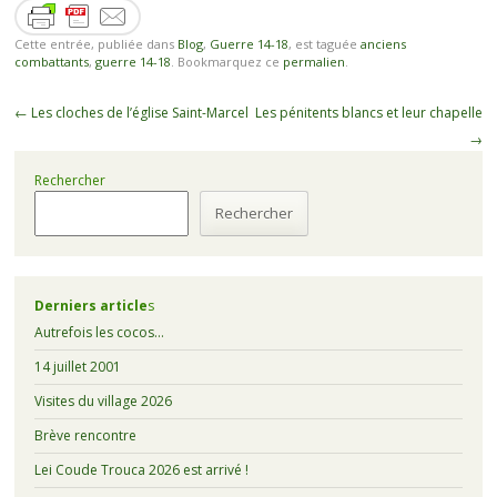
Cette entrée, publiée dans
Blog
,
Guerre 14-18
, est taguée
anciens
combattants
,
guerre 14-18
. Bookmarquez ce
permalien
.
←
Les cloches de l’église Saint-Marcel
Les pénitents blancs et leur chapelle
→
Rechercher
Rechercher
Derniers article
s
Autrefois les cocos…
14 juillet 2001
Visites du village 2026
Brève rencontre
Lei Coude Trouca 2026 est arrivé !