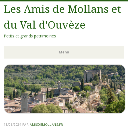
Les Amis de Mollans et
du Val d'Ouvèze
Petits et grands patrimoines
Menu
15/06/2024
PAR
AMISDEMOLLANS.FR