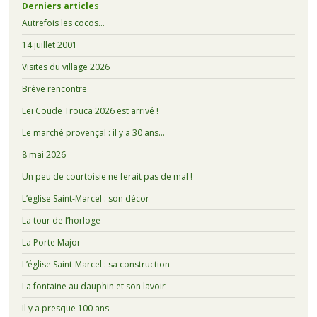
Derniers article
s
Autrefois les cocos…
14 juillet 2001
Visites du village 2026
Brève rencontre
Lei Coude Trouca 2026 est arrivé !
Le marché provençal : il y a 30 ans…
8 mai 2026
Un peu de courtoisie ne ferait pas de mal !
L’église Saint-Marcel : son décor
La tour de l’horloge
La Porte Major
L’église Saint-Marcel : sa construction
La fontaine au dauphin et son lavoir
Il y a presque 100 ans