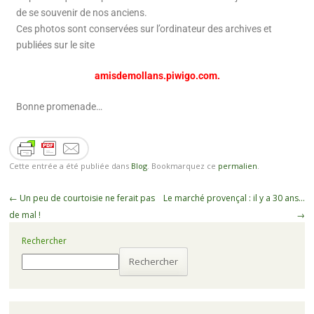
de se souvenir de nos anciens.
Ces photos sont conservées sur l’ordinateur des archives et
publiées sur le site
amisdemollans.piwigo.com.
Bonne promenade…
Cette entrée a été publiée dans
Blog
. Bookmarquez ce
permalien
.
←
Un peu de courtoisie ne ferait pas
Le marché provençal : il y a 30 ans…
de mal !
→
Rechercher
Rechercher