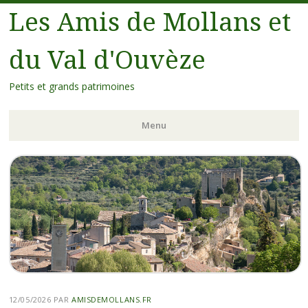
Les Amis de Mollans et
du Val d'Ouvèze
Petits et grands patrimoines
Menu
12/05/2026
PAR
AMISDEMOLLANS.FR