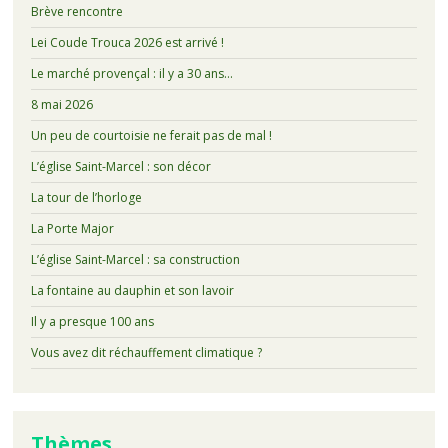
Brève rencontre
Lei Coude Trouca 2026 est arrivé !
Le marché provençal : il y a 30 ans…
8 mai 2026
Un peu de courtoisie ne ferait pas de mal !
L’église Saint-Marcel : son décor
La tour de l’horloge
La Porte Major
L’église Saint-Marcel : sa construction
La fontaine au dauphin et son lavoir
Il y a presque 100 ans
Vous avez dit réchauffement climatique ?
Thèmes