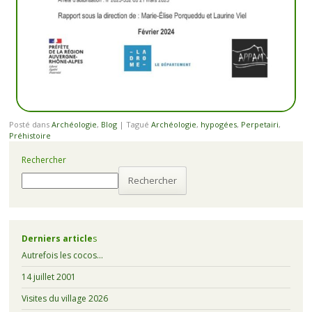
Posté dans
Archéologie
,
Blog
|
Tagué
Archéologie
,
hypogées
,
Perpetairi
,
Préhistoire
Rechercher
Rechercher
Derniers article
s
Autrefois les cocos…
14 juillet 2001
Visites du village 2026