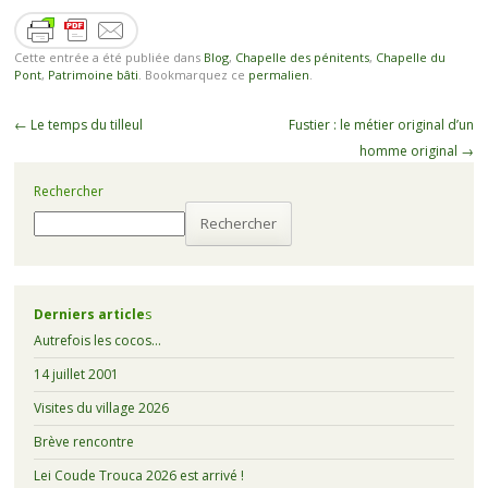
Cette entrée a été publiée dans
Blog
,
Chapelle des pénitents
,
Chapelle du
Pont
,
Patrimoine bâti
. Bookmarquez ce
permalien
.
←
Le temps du tilleul
Fustier : le métier original d’un
homme original
→
Rechercher
Rechercher
Derniers article
s
Autrefois les cocos…
14 juillet 2001
Visites du village 2026
Brève rencontre
Lei Coude Trouca 2026 est arrivé !