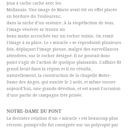
joua à cache-cache avec les
Mollanais. Une image de Marie avait été en effet placée
en bordure du Toulourenc,
dans la niche d’un oratoire. À la stupéfaction de tous,
l’image vénérée se trouva un
beau matin accrochée sur un rocher voisin. On remit
l’image à sa place. Le « miracle » se reproduisit plusieurs
fois, déplaçant l’image pieuse, malgré des surveillances
attentives, sur le rocher désigné. Il ne pouvait donc
point s’agir de l’action de quelque plaisantin. L’affaire fit
grand bruit dans la région et il en résulta,
naturellement, la construction de la chapelle Notre-
Dame des Anges, qui suscite le 2 août, et même encore
aujourd’hui, une grande dévotion, et est aussi l’occasion
d’une partie de campagne très prisée.
NOTRE-DAME DU PONT
La dernière relation d’un « miracle » est beaucoup plus
récente, puisqu’elle fut consignée sur un polycopié par