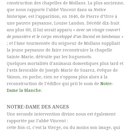
construction des chapelles de Mollans. La plus ancienne,
que nous rapporte l’abbé Vincent dans sa
Notice
historique
, est l’apparition, en 1640, de Pierre d’Urre à
une pauvre paysanne, Louise Landon. Décédé dix-huit
ans plus tôt, il lui serait apparu
« avec un visage couvert
de poussière et le corps enveloppé d’un linceul en lambeaux »
; et l’âme tourmentée du seigneur de Mollans suppliait
la jeune paysanne de faire reconstruire la chapelle
Sainte-Marie, détruite par les huguenots.
Quelques mortalités d’animaux domestiques plus tard et
l’avis favorable de Joseph-Marie de Suarez, évêque de
Vaison, en poche, rien ne s’opposa plus alors à la
reconstruction de l’édifice qui prit le nom de
Notre-
Dame la Blanche.
NOTRE-DAME DES ANGES
Une seconde intervention divine nous est également
rapportée par l’abbé Vincent :
cette fois-ci, c’est la Vierge, ou du moins son image, qui