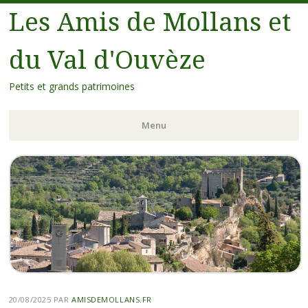
Les Amis de Mollans et
du Val d'Ouvèze
Petits et grands patrimoines
Menu
20/08/2025
PAR
AMISDEMOLLANS.FR