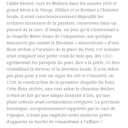
l’abbé Béchet, curé de Mollans dans les années 1950 et
grand dévot à la Vierge. Félibre et se frottant à l’histoire
locale, il avait consciencieusement dépouillé les
archives anciennes de la paroisse, conservées dans un
placard de la cure. Il tomba, un jour qu’il s’intéressait à
la chapelle Notre-Dame de Compassion, sur quelque
manuscrit qui contait la floraison « miraculeuse » d’une
fleur séchée à l’oratoire de la place du Pont. Cet oratoire
avait remplacé une petite croix de bois qui, dès 1357,
agrémentait les parapets du pont, face à la porte. Ce lieu
cristallisait la ferveur et la dévotion locale. Il n’en fallut
pas plus pour y voir un signe du ciel et s’ensuivit, en
1729, la construction de la première chapelle du Pont.
Cette fleur séchée, une rose selon le chanoine Béchet,
n’était en fait qu’une simple branche d’iris, qu’une
pluie estivale avait certainement revigorée. La précision
historique, scrupuleusement rapportée par le curé de
l’époque, n’avait pas empêché notre moderne prêtre
d’apporter sa touche de romantisme à l’affaire !