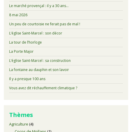
Le marché provençal : il y a 30 ans…
8 mai 2026
Un peu de courtoisie ne ferait pas de mal !
L’église Saint-Marcel : son décor
La tour de l’horloge
La Porte Major
L’église Saint-Marcel : sa construction
La fontaine au dauphin et son lavoir
Il y a presque 100 ans
Vous avez dit réchauffement climatique ?
Thèmes
Agriculture
(4)
Cocos de Mollans
(1)