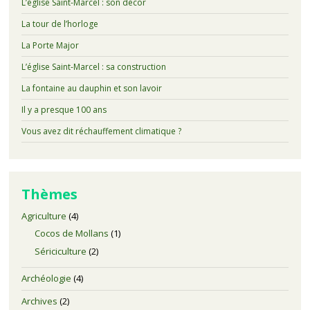
L’église Saint-Marcel : son décor
La tour de l’horloge
La Porte Major
L’église Saint-Marcel : sa construction
La fontaine au dauphin et son lavoir
Il y a presque 100 ans
Vous avez dit réchauffement climatique ?
Thèmes
Agriculture
(4)
Cocos de Mollans
(1)
Sériciculture
(2)
Archéologie
(4)
Archives
(2)