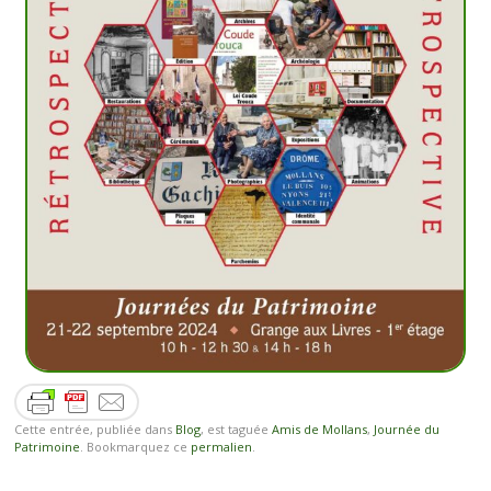
Cette entrée, publiée dans
Blog
, est taguée
Amis de Mollans
,
Journée du
Patrimoine
. Bookmarquez ce
permalien
.