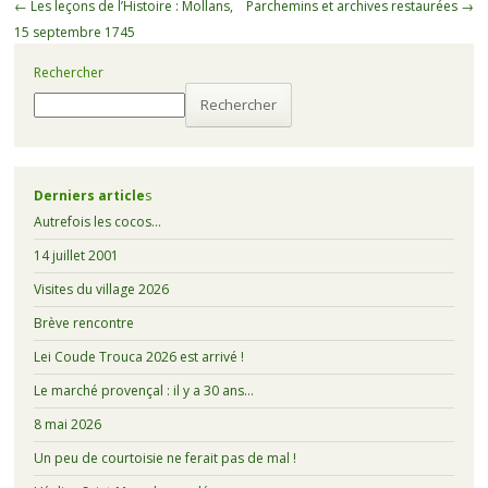
←
Les leçons de l’Histoire : Mollans,
Parchemins et archives restaurées
→
15 septembre 1745
Rechercher
Rechercher
Derniers article
s
Autrefois les cocos…
14 juillet 2001
Visites du village 2026
Brève rencontre
Lei Coude Trouca 2026 est arrivé !
Le marché provençal : il y a 30 ans…
8 mai 2026
Un peu de courtoisie ne ferait pas de mal !