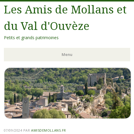
Les Amis de Mollans et
du Val d'Ouvèze
Petits et grands patrimoines
Menu
07/09/2024
PAR
AMISDEMOLLANS.FR