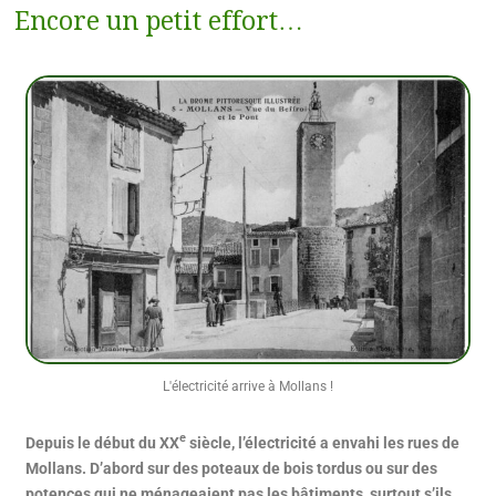
Encore un petit effort…
L'électricité arrive à Mollans !
e
Depuis le début du XX
siècle, l’électricité a envahi les rues de
Mollans. D’abord sur des poteaux de bois tordus ou sur des
potences qui ne ménageaient pas les bâtiments, surtout s’ils