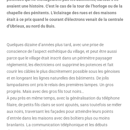
avaient une histoire. C’est le cas de la tour de l’horloge ou de la
chapelle des pénitents. L’éclairage des rues et des maisons
était à ce prix quand le courant d’électrons venait de la centrale
d’Ubrieux, au nord du Buis.
Quelques dizaine d’années plus tard, avec une prise de
conscience de l’aspect esthétique du village, et peut être aussi
parce que le village était inscrit dans un périmètre paysager
réglementé, les électriciens ont supprimé les potences et fait
courir les câbles le plus discrètement possible sous les génoises
et en longeant les lignes naturelles des bâtiments. De jolis
lampadaires ont pris le relais des premières lampes. Un gros
progrès. Mais avec des gros fils tout noirs…
À peu près en même temps, avec la généralisation du téléphone
filaire, de petits fils clairs se sont ajoutés, sans toutefois se mêler
aux noirs, traversant les façades pour atteindre leurs points
d’entrée dans les maisons avec des boîtiers plus ou moins
branlants. La communication téléphonique et les débuts