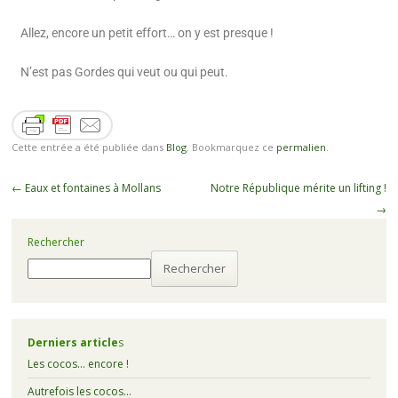
Allez, encore un petit effort… on y est presque !
N’est pas Gordes qui veut ou qui peut.
Cette entrée a été publiée dans
Blog
. Bookmarquez ce
permalien
.
←
Eaux et fontaines à Mollans
Notre République mérite un lifting !
→
Rechercher
Rechercher
Derniers article
s
Les cocos… encore !
Autrefois les cocos…