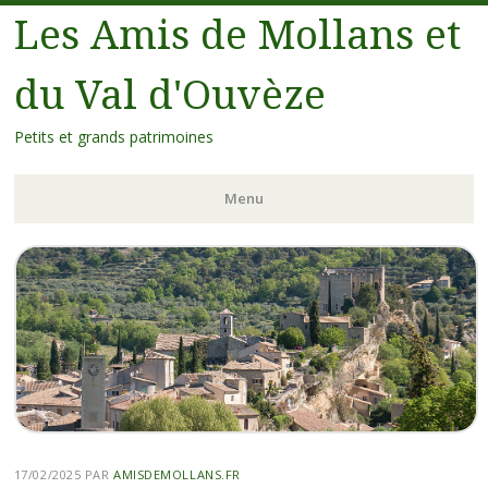
Les Amis de Mollans et
du Val d'Ouvèze
Petits et grands patrimoines
Menu
17/02/2025
PAR
AMISDEMOLLANS.FR