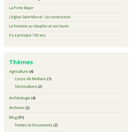
La Porte Major
L’église Saint-Marcel : sa construction
La fontaine au dauphin et son lavoir
Il y a presque 100 ans
Thèmes
Agriculture
(4)
Cocos de Mollans
(1)
Sériciculture
(2)
Archéologie
(4)
Archives
(2)
Blog
(91)
Textes et Documents
(2)