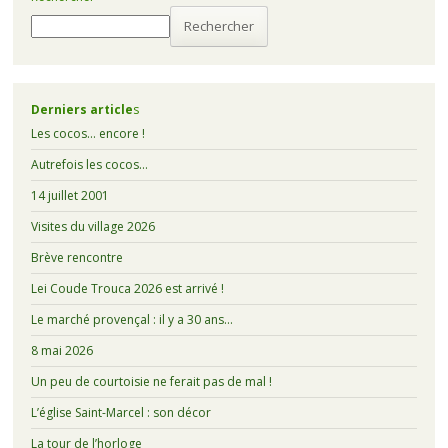
Rechercher
Derniers article
s
Les cocos… encore !
Autrefois les cocos…
14 juillet 2001
Visites du village 2026
Brève rencontre
Lei Coude Trouca 2026 est arrivé !
Le marché provençal : il y a 30 ans…
8 mai 2026
Un peu de courtoisie ne ferait pas de mal !
L’église Saint-Marcel : son décor
La tour de l’horloge