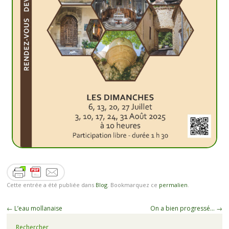
Cette entrée a été publiée dans
Blog
. Bookmarquez ce
permalien
.
←
L’eau mollanaise
On a bien progressé…
→
Rechercher