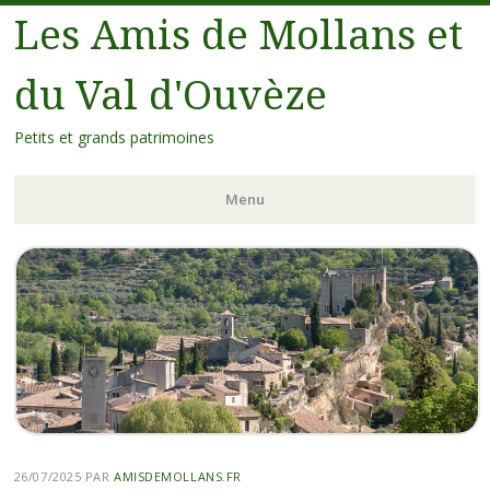
Les Amis de Mollans et
du Val d'Ouvèze
Petits et grands patrimoines
Menu
26/07/2025
PAR
AMISDEMOLLANS.FR