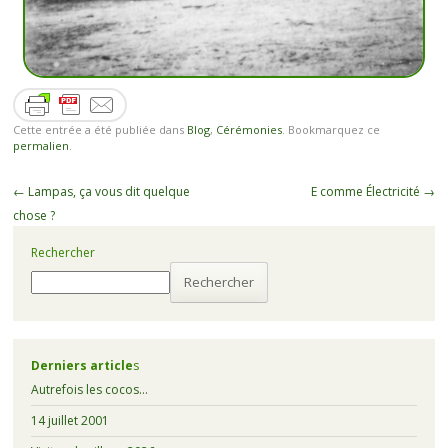
Cette entrée a été publiée dans
Blog
,
Cérémonies
. Bookmarquez ce
permalien
.
←
Lampas, ça vous dit quelque
E comme Électricité
→
chose ?
Rechercher
Rechercher
Derniers article
s
Autrefois les cocos…
14 juillet 2001