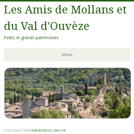
Les Amis de Mollans et
du Val d'Ouvèze
Petits et grands patrimoines
Menu
07/05/2025
PAR
AMISDEMOLLANS.FR