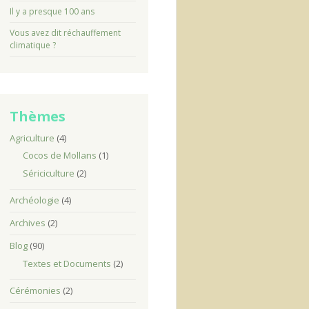
Il y a presque 100 ans
Vous avez dit réchauffement
climatique ?
Thèmes
Agriculture
(4)
Cocos de Mollans
(1)
Sériciculture
(2)
Archéologie
(4)
Archives
(2)
Blog
(90)
Textes et Documents
(2)
Cérémonies
(2)