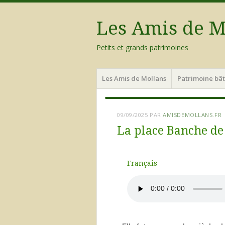
Les Amis de M
Petits et grands patrimoines
Les Amis de Mollans
Patrimoine bât
09/09/2025
PAR
AMISDEMOLLANS.FR
La place Banche de
Français