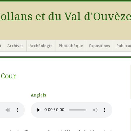
ollans et du Val d'Ouvèz
i
Archives
Archéologie
Photothèque
Expositions
Publica
 Cour
Anglais