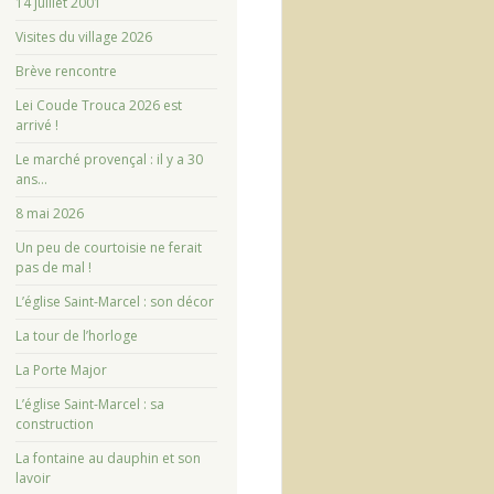
14 juillet 2001
Visites du village 2026
Brève rencontre
Lei Coude Trouca 2026 est
arrivé !
Le marché provençal : il y a 30
ans…
8 mai 2026
Un peu de courtoisie ne ferait
pas de mal !
L’église Saint-Marcel : son décor
La tour de l’horloge
La Porte Major
L’église Saint-Marcel : sa
construction
La fontaine au dauphin et son
lavoir