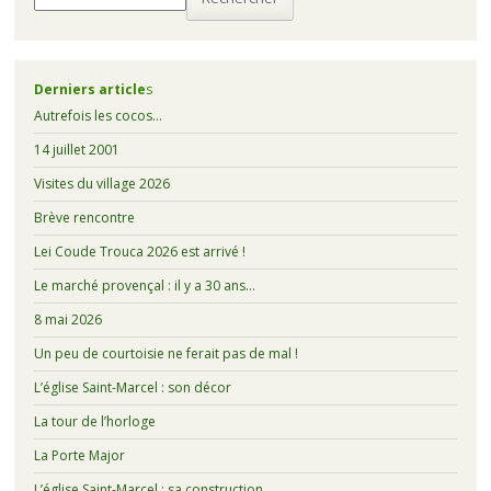
Derniers article
s
Autrefois les cocos…
14 juillet 2001
Visites du village 2026
Brève rencontre
Lei Coude Trouca 2026 est arrivé !
Le marché provençal : il y a 30 ans…
8 mai 2026
Un peu de courtoisie ne ferait pas de mal !
L’église Saint-Marcel : son décor
La tour de l’horloge
La Porte Major
L’église Saint-Marcel : sa construction