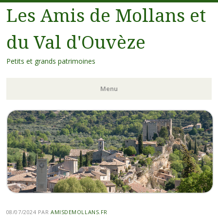
Les Amis de Mollans et
du Val d'Ouvèze
Petits et grands patrimoines
Menu
08/07/2024
PAR
AMISDEMOLLANS.FR