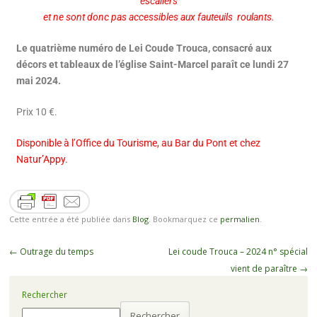
escaliers
et ne sont donc pas accessibles aux fauteuils roulants.
Le quatrième numéro de Lei Coude Trouca, consacré aux
décors et tableaux de l’église Saint-Marcel paraît ce lundi 27
mai 2024.
Prix 10 €.
Disponible à l’Office du Tourisme, au Bar du Pont et chez
Natur’Appy.
Cette entrée a été publiée dans
Blog
. Bookmarquez ce
permalien
.
←
Outrage du temps
Lei coude Trouca – 2024 n° spécial
vient de paraître
→
Rechercher
Rechercher