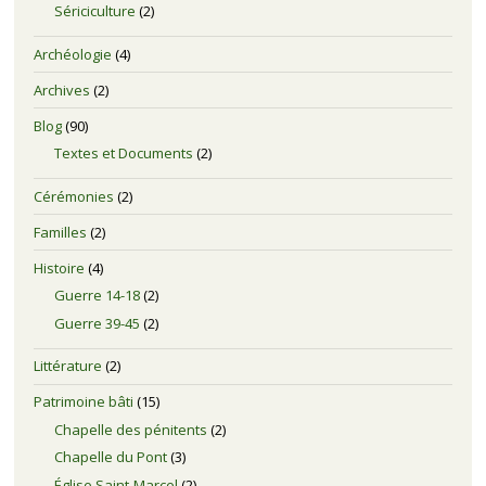
Sériciculture
(2)
Archéologie
(4)
Archives
(2)
Blog
(90)
Textes et Documents
(2)
Cérémonies
(2)
Familles
(2)
Histoire
(4)
Guerre 14-18
(2)
Guerre 39-45
(2)
Littérature
(2)
Patrimoine bâti
(15)
Chapelle des pénitents
(2)
Chapelle du Pont
(3)
Église Saint-Marcel
(2)