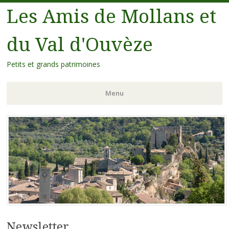
Les Amis de Mollans et
du Val d'Ouvèze
Petits et grands patrimoines
Menu
Aller
au
contenu
principal
Newsletter